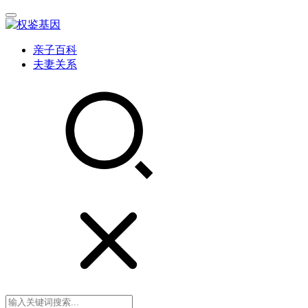
亲子百科
夫妻关系