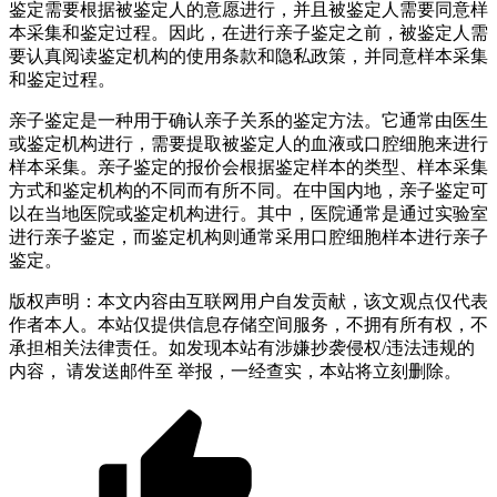
鉴定需要根据被鉴定人的意愿进行，并且被鉴定人需要同意样
本采集和鉴定过程。因此，在进行亲子鉴定之前，被鉴定人需
要认真阅读鉴定机构的使用条款和隐私政策，并同意样本采集
和鉴定过程。
亲子鉴定是一种用于确认亲子关系的鉴定方法。它通常由医生
或鉴定机构进行，需要提取被鉴定人的血液或口腔细胞来进行
样本采集。亲子鉴定的报价会根据鉴定样本的类型、样本采集
方式和鉴定机构的不同而有所不同。在中国内地，亲子鉴定可
以在当地医院或鉴定机构进行。其中，医院通常是通过实验室
进行亲子鉴定，而鉴定机构则通常采用口腔细胞样本进行亲子
鉴定。
版权声明：本文内容由互联网用户自发贡献，该文观点仅代表
作者本人。本站仅提供信息存储空间服务，不拥有所有权，不
承担相关法律责任。如发现本站有涉嫌抄袭侵权/违法违规的
内容， 请发送邮件至 举报，一经查实，本站将立刻删除。