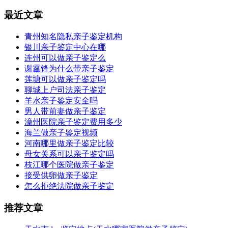
最近文章
青州知名隐私亲子鉴定机构
银川亲子鉴定中心在哪
连州可以做亲子鉴定么
谢霆锋为什么带亲子鉴定
莲塘可以做亲子鉴定吗
聊城上户司法亲子鉴定
羊水亲子鉴定安全吗
男人带前妻做亲子鉴定
漳州医院亲子鉴定费用多少
海兰做亲子鉴定视频
河南哪里做亲子鉴定比较
母女关系可以亲子鉴定吗
枝江哪个医院做亲子鉴定
接受供卵做亲子鉴定
怎么拒绝法院做亲子鉴定
推荐文章