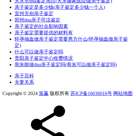
天水市dna鉴定地点(天水哪家医院做亲子鉴定)
亲子鉴定是多少钱(亲子鉴定多少钱一个人)
宜州无创亲子鉴定
郑州dna亲子司法鉴定
亲子鉴定的社会影响因素
亲子鉴定需要提供的材料有
怀孕抽血做亲子鉴定需要男方什么(怀孕抽血做亲子鉴
定)
什么可以做亲子鉴定吗
贵阳亲子鉴定中心收费情况
骨灰能做dna亲子鉴定吗(骨灰可以做亲子鉴定吗)
亲子百科
夫妻关系
Copyright © 2024
策赢
版权所有
苏ICP备16036016号
网站地图