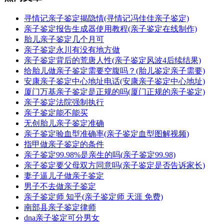
寻情记亲子鉴定揭隐情(寻情记冯佳佳亲子鉴定)
亲子鉴定报告生成器使用教程(亲子鉴定在线制作)
胎儿亲子鉴定几个月可
亲子鉴定永川有没有地方做
亲子鉴定背后的荒唐人性(亲子鉴定风波4后续结果)
给胎儿做亲子鉴定需要空腹吗？(胎儿鉴定亲子需要)
安康亲子鉴定中心地址电话(安康亲子鉴定中心地址)
厦门万基亲子鉴定是正规的吗(厦门正规的亲子鉴定)
亲子鉴定法院强制执行
亲子鉴定能不能买
无创胎儿亲子鉴定准确
亲子鉴定验血型准确率(亲子鉴定血型图解视频)
指甲做亲子鉴定的条件
亲子鉴定99.98%是亲生的吗(亲子鉴定99.98)
亲子鉴定要父母双方同意吗(亲子鉴定是否告诉家长)
妻子逼儿子做亲子鉴定
男子不去做亲子鉴定
亲子鉴定师 知乎(亲子鉴定师 天涯 免费)
南部县亲子鉴定律师
dna亲子鉴定可分男女