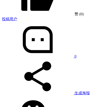
赞
(0)
投稿用户
0
生成海报