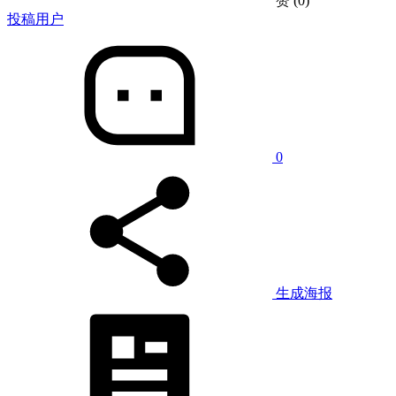
赞
(0)
投稿用户
0
生成海报