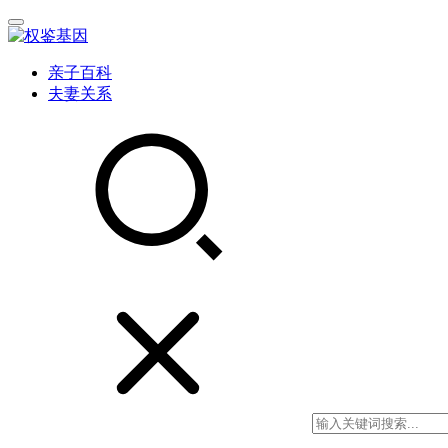
亲子百科
夫妻关系