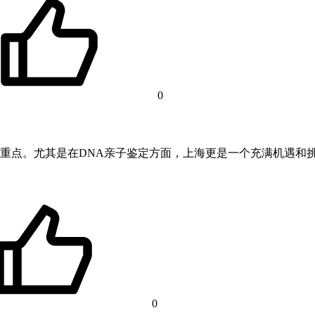
0
重点。尤其是在DNA亲子鉴定方面，上海更是一个充满机遇和挑
0