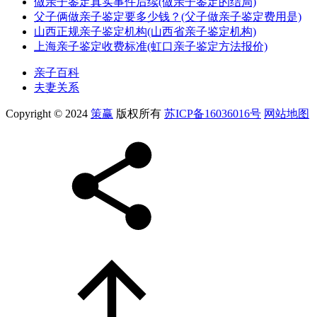
做亲子鉴定真实事件后续(做亲子鉴定的结局)
父子俩做亲子鉴定要多少钱？(父子做亲子鉴定费用是)
山西正规亲子鉴定机构(山西省亲子鉴定机构)
上海亲子鉴定收费标准(虹口亲子鉴定方法报价)
亲子百科
夫妻关系
Copyright © 2024
策赢
版权所有
苏ICP备16036016号
网站地图