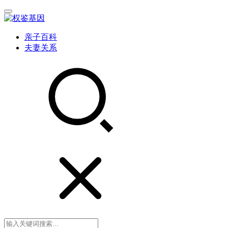
亲子百科
夫妻关系