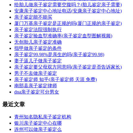
给胎儿做亲子鉴定需要空腹吗？(胎儿鉴定亲子需要)
安康亲子鉴定中心地址电话(安康亲子鉴定中心地址)
亲子鉴定能不能买
厦门万基亲子鉴定是正规的吗(厦门正规的亲子鉴定)
亲子鉴定法院强制执行
亲子鉴定验血型准确率(亲子鉴定血型图解视频)
无创胎儿亲子鉴定准确
指甲做亲子鉴定的条件
亲子鉴定99.98%是亲生的吗(亲子鉴定99.98)
妻子逼儿子做亲子鉴定
亲子鉴定要父母双方同意吗(亲子鉴定是否告诉家长)
男子不去做亲子鉴定
亲子鉴定师 知乎(亲子鉴定师 天涯 免费)
南部县亲子鉴定律师
dna亲子鉴定可分男女
最近文章
青州知名隐私亲子鉴定机构
银川亲子鉴定中心在哪
连州可以做亲子鉴定么