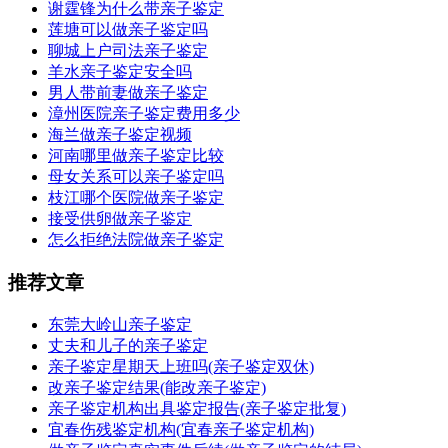
谢霆锋为什么带亲子鉴定
莲塘可以做亲子鉴定吗
聊城上户司法亲子鉴定
羊水亲子鉴定安全吗
男人带前妻做亲子鉴定
漳州医院亲子鉴定费用多少
海兰做亲子鉴定视频
河南哪里做亲子鉴定比较
母女关系可以亲子鉴定吗
枝江哪个医院做亲子鉴定
接受供卵做亲子鉴定
怎么拒绝法院做亲子鉴定
推荐文章
东莞大岭山亲子鉴定
丈夫和儿子的亲子鉴定
亲子鉴定星期天上班吗(亲子鉴定双休)
改亲子鉴定结果(能改亲子鉴定)
亲子鉴定机构出具鉴定报告(亲子鉴定批复)
宜春伤残鉴定机构(宜春亲子鉴定机构)