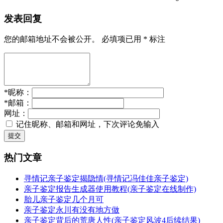
发表回复
您的邮箱地址不会被公开。
必填项已用
*
标注
*
昵称：
*
邮箱：
网址：
记住昵称、邮箱和网址，下次评论免输入
提交
热门文章
寻情记亲子鉴定揭隐情(寻情记冯佳佳亲子鉴定)
亲子鉴定报告生成器使用教程(亲子鉴定在线制作)
胎儿亲子鉴定几个月可
亲子鉴定永川有没有地方做
亲子鉴定背后的荒唐人性(亲子鉴定风波4后续结果)