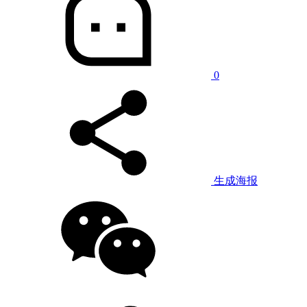
0
生成海报