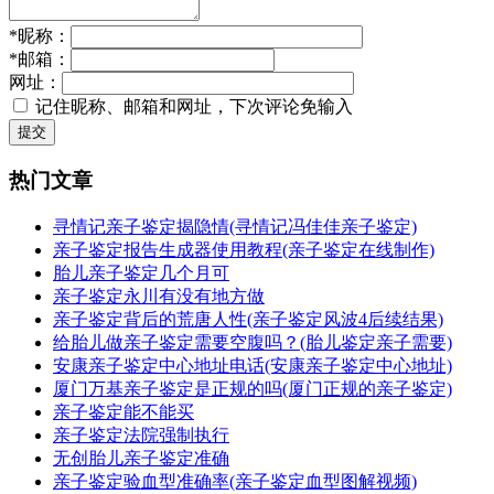
*
昵称：
*
邮箱：
网址：
记住昵称、邮箱和网址，下次评论免输入
提交
热门文章
寻情记亲子鉴定揭隐情(寻情记冯佳佳亲子鉴定)
亲子鉴定报告生成器使用教程(亲子鉴定在线制作)
胎儿亲子鉴定几个月可
亲子鉴定永川有没有地方做
亲子鉴定背后的荒唐人性(亲子鉴定风波4后续结果)
给胎儿做亲子鉴定需要空腹吗？(胎儿鉴定亲子需要)
安康亲子鉴定中心地址电话(安康亲子鉴定中心地址)
厦门万基亲子鉴定是正规的吗(厦门正规的亲子鉴定)
亲子鉴定能不能买
亲子鉴定法院强制执行
无创胎儿亲子鉴定准确
亲子鉴定验血型准确率(亲子鉴定血型图解视频)