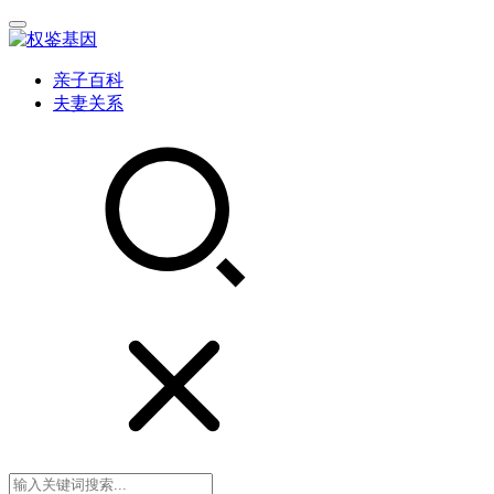
亲子百科
夫妻关系