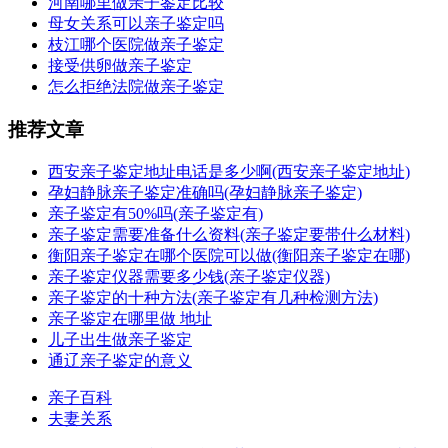
河南哪里做亲子鉴定比较
母女关系可以亲子鉴定吗
枝江哪个医院做亲子鉴定
接受供卵做亲子鉴定
怎么拒绝法院做亲子鉴定
推荐文章
西安亲子鉴定地址电话是多少啊(西安亲子鉴定地址)
孕妇静脉亲子鉴定准确吗(孕妇静脉亲子鉴定)
亲子鉴定有50%吗(亲子鉴定有)
亲子鉴定需要准备什么资料(亲子鉴定要带什么材料)
衡阳亲子鉴定在哪个医院可以做(衡阳亲子鉴定在哪)
亲子鉴定仪器需要多少钱(亲子鉴定仪器)
亲子鉴定的十种方法(亲子鉴定有几种检测方法)
亲子鉴定在哪里做 地址
儿子出生做亲子鉴定
通辽亲子鉴定的意义
亲子百科
夫妻关系