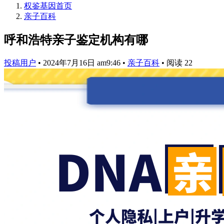
权鉴基因
首页
亲子百科
呼和浩特亲子鉴定机构有哪
投稿用户
•
2024年7月16日 am9:46
•
亲子百科
•
阅读 22