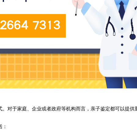
式。对于家庭、企业或者政府等机构而言，亲子鉴定都可以提供
括：