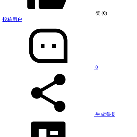
赞
(0)
投稿用户
0
生成海报