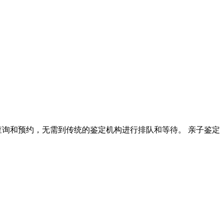
查询和预约，无需到传统的鉴定机构进行排队和等待。 亲子鉴定