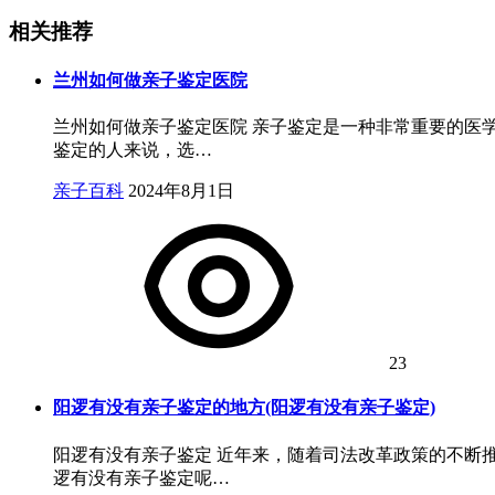
相关推荐
兰州如何做亲子鉴定医院
兰州如何做亲子鉴定医院 亲子鉴定是一种非常重要的医
鉴定的人来说，选…
亲子百科
2024年8月1日
23
阳逻有没有亲子鉴定的地方(阳逻有没有亲子鉴定)
阳逻有没有亲子鉴定 近年来，随着司法改革政策的不断
逻有没有亲子鉴定呢…