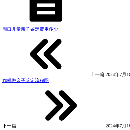
周口儿童亲子鉴定费用多少
上一篇
2024年7月16
咋样做亲子鉴定流程图
下一篇
2024年7月16