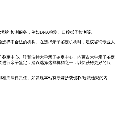
型的检测服务，例如DNA检测、口腔拭子检测等。
免选择不合法的机构。在选择亲子鉴定机构时，建议咨询专业人
子鉴定中心、呼和浩特大学亲子鉴定中心、内蒙古大学亲子鉴定
要进行亲子鉴定，建议选择这些机构之一，以便获得更好的服
相关法律责任。如发现本站有涉嫌抄袭侵权/违法违规的内