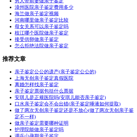
男人带前妻做亲子鉴定
漳州医院亲子鉴定费用多少
海兰做亲子鉴定视频
河南哪里做亲子鉴定比较
母女关系可以亲子鉴定吗
枝江哪个医院做亲子鉴定
接受供卵做亲子鉴定
怎么拒绝法院做亲子鉴定
推荐文章
亲子鉴定公公的遗产(亲子鉴定公公的)
上海无创亲子鉴定真假医院
离婚怎样找亲子鉴定
亲子鉴定票据包括什么票据
安琪儿是正规医院吗(安琪儿能否亲子鉴定)
口水亲子鉴定会不会出错(亲子鉴定唾液如何提取)
做了两次无创亲子鉴定还是不放心(做了两次无创亲子鉴
定不一样)
做亲子鉴定需要哪种证明
护理院能做亲子鉴定吗
调兵山孕期亲子鉴定