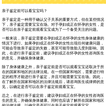
亲子鉴定前可以看宝宝吗？
亲子鉴定是一种用于确认父子关系的重要方式，但在某些情况
下，亲子鉴定需要宝宝在场。对于孕妇或正在怀孕的女性，是
否可以在亲子鉴定前观看宝宝成为了一个备受关注的问题。
一般来说，亲子鉴定需要在孕妇或正在怀孕的女性身体健康的
情况下进行。如果孕妇或正在怀孕的女性出现任何健康问题，
可能会导致亲子鉴定的失败，甚至可能导致胎儿受到影响。因
此，在进行亲子鉴定前，建议孕妇或正在怀孕的女性咨询医生
的意见，并确保身体健康。
除了身体健康之外，亲子鉴定前是否可以观看宝宝还取决于所
在的国家和地区的法律法规。在一些国家和地区，需要进行特
定的程序才能进行亲子鉴定，并且可能需要宝宝在场。因此，
在了解所在国家和地区的法律法规后，请咨询医生或律师的意
见，以确定是否可以在亲子鉴定前观看宝宝。
总之，在进行亲子鉴定前，建议孕妇或正在怀孕的女性咨询医
生的意见，并确保身体健康。同时也应该了解所在国家和地区
的法律法规，以确定是否可以在亲子鉴定前观看宝宝。