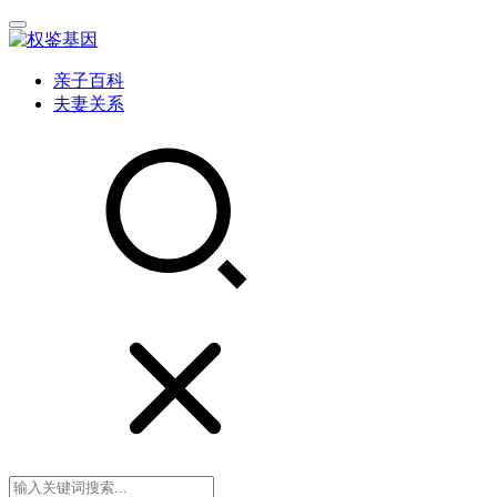
亲子百科
夫妻关系