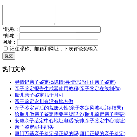
*
昵称：
*
邮箱：
网址：
记住昵称、邮箱和网址，下次评论免输入
提交
热门文章
寻情记亲子鉴定揭隐情(寻情记冯佳佳亲子鉴定)
亲子鉴定报告生成器使用教程(亲子鉴定在线制作)
胎儿亲子鉴定几个月可
亲子鉴定永川有没有地方做
亲子鉴定背后的荒唐人性(亲子鉴定风波4后续结果)
给胎儿做亲子鉴定需要空腹吗？(胎儿鉴定亲子需要)
安康亲子鉴定中心地址电话(安康亲子鉴定中心地址)
亲子鉴定能不能买
厦门万基亲子鉴定是正规的吗(厦门正规的亲子鉴定)