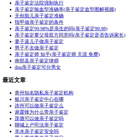
亲子鉴定法院强制执行
亲子鉴定验血型准确率(亲子鉴定血型图解视频)
无创胎儿亲子鉴定准确
指甲做亲子鉴定的条件
亲子鉴定99.98%是亲生的吗(亲子鉴定99.98)
亲子鉴定要父母双方同意吗(亲子鉴定是否告诉家长)
妻子逼儿子做亲子鉴定
男子不去做亲子鉴定
亲子鉴定师 知乎(亲子鉴定师 天涯 免费)
南部县亲子鉴定律师
dna亲子鉴定可分男女
最近文章
青州知名隐私亲子鉴定机构
银川亲子鉴定中心在哪
连州可以做亲子鉴定么
谢霆锋为什么带亲子鉴定
莲塘可以做亲子鉴定吗
聊城上户司法亲子鉴定
羊水亲子鉴定安全吗