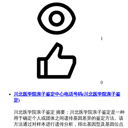
1
0
川北医学院亲子鉴定中心电话号码(川北医学院亲子鉴
定)
川北医学院亲子鉴定 摘要：川北医学院亲子鉴定是一种
用于确定个人或团体之间遗传基因差异的鉴定方法。该
方法通过对样本进行遗传分析，得出基因型及基因位点