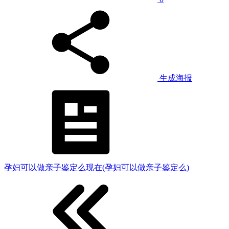
生成海报
孕妇可以做亲子鉴定么现在(孕妇可以做亲子鉴定么)