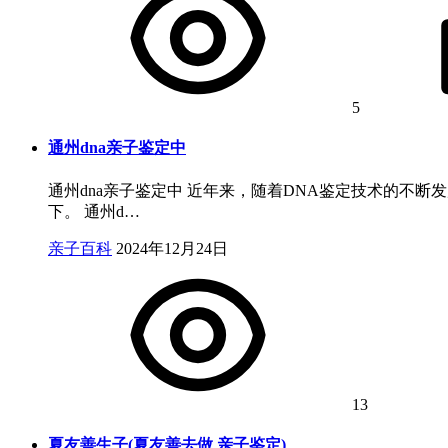
5
通州dna亲子鉴定中
通州dna亲子鉴定中 近年来，随着DNA鉴定技术的不
下。 通州d…
亲子百科
2024年12月24日
13
夏友善生子(夏友善去做 亲子鉴定)