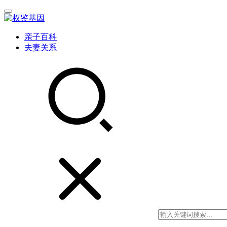
亲子百科
夫妻关系