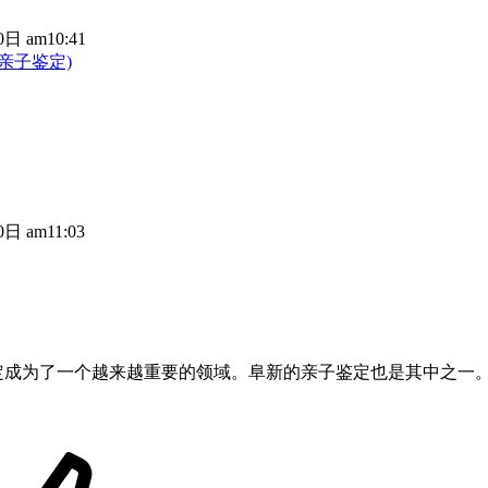
日 am10:41
亲子鉴定)
日 am11:03
定成为了一个越来越重要的领域。阜新的亲子鉴定也是其中之一