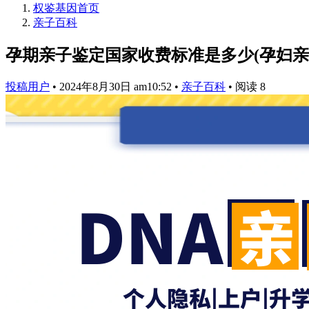
权鉴基因
首页
亲子百科
孕期亲子鉴定国家收费标准是多少(孕妇亲
投稿用户
•
2024年8月30日 am10:52
•
亲子百科
•
阅读 8