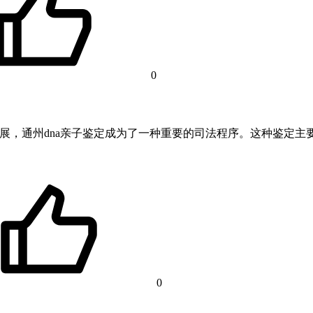
0
断发展，通州dna亲子鉴定成为了一种重要的司法程序。这种鉴定
0