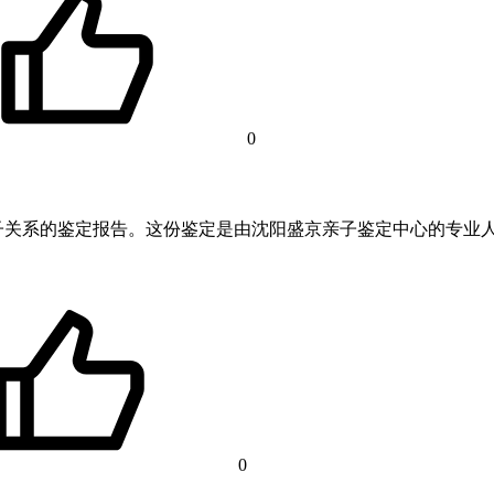
0
子关系的鉴定报告。这份鉴定是由沈阳盛京亲子鉴定中心的专业
0