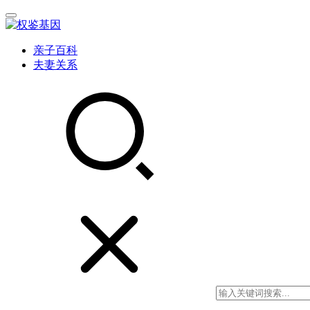
亲子百科
夫妻关系