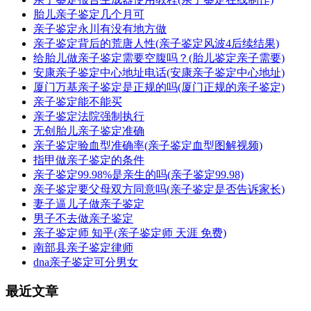
胎儿亲子鉴定几个月可
亲子鉴定永川有没有地方做
亲子鉴定背后的荒唐人性(亲子鉴定风波4后续结果)
给胎儿做亲子鉴定需要空腹吗？(胎儿鉴定亲子需要)
安康亲子鉴定中心地址电话(安康亲子鉴定中心地址)
厦门万基亲子鉴定是正规的吗(厦门正规的亲子鉴定)
亲子鉴定能不能买
亲子鉴定法院强制执行
无创胎儿亲子鉴定准确
亲子鉴定验血型准确率(亲子鉴定血型图解视频)
指甲做亲子鉴定的条件
亲子鉴定99.98%是亲生的吗(亲子鉴定99.98)
亲子鉴定要父母双方同意吗(亲子鉴定是否告诉家长)
妻子逼儿子做亲子鉴定
男子不去做亲子鉴定
亲子鉴定师 知乎(亲子鉴定师 天涯 免费)
南部县亲子鉴定律师
dna亲子鉴定可分男女
最近文章