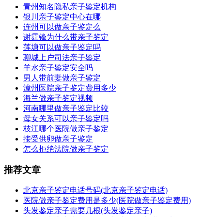
青州知名隐私亲子鉴定机构
银川亲子鉴定中心在哪
连州可以做亲子鉴定么
谢霆锋为什么带亲子鉴定
莲塘可以做亲子鉴定吗
聊城上户司法亲子鉴定
羊水亲子鉴定安全吗
男人带前妻做亲子鉴定
漳州医院亲子鉴定费用多少
海兰做亲子鉴定视频
河南哪里做亲子鉴定比较
母女关系可以亲子鉴定吗
枝江哪个医院做亲子鉴定
接受供卵做亲子鉴定
怎么拒绝法院做亲子鉴定
推荐文章
北京亲子鉴定电话号码(北京亲子鉴定电话)
医院做亲子鉴定费用是多少(医院做亲子鉴定费用)
头发鉴定亲子需要几根(头发鉴定亲子)