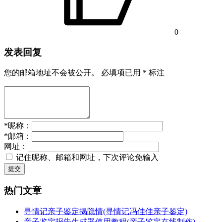
0
发表回复
您的邮箱地址不会被公开。
必填项已用
*
标注
*
昵称：
*
邮箱：
网址：
记住昵称、邮箱和网址，下次评论免输入
提交
热门文章
寻情记亲子鉴定揭隐情(寻情记冯佳佳亲子鉴定)
亲子鉴定报告生成器使用教程(亲子鉴定在线制作)