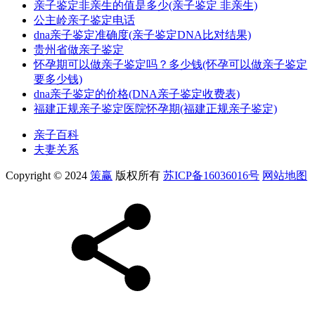
亲子鉴定非亲生的值是多少(亲子鉴定 非亲生)
公主岭亲子鉴定电话
dna亲子鉴定准确度(亲子鉴定DNA比对结果)
贵州省做亲子鉴定
怀孕期可以做亲子鉴定吗？多少钱(怀孕可以做亲子鉴定
要多少钱)
dna亲子鉴定的价格(DNA亲子鉴定收费表)
福建正规亲子鉴定医院怀孕期(福建正规亲子鉴定)
亲子百科
夫妻关系
Copyright © 2024
策赢
版权所有
苏ICP备16036016号
网站地图