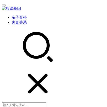
亲子百科
夫妻关系