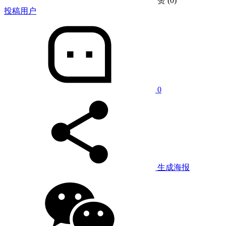
赞
(0)
投稿用户
0
生成海报