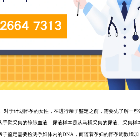
亲。对于计划怀孕的女性，在进行亲子鉴定之前，需要先了解一些
从手臂采集的静脉血液，尿液样本是从马桶采集的尿液。采集样
亲子鉴定需要检测孕妇体内的DNA，而随着孕妇的怀孕周数增加