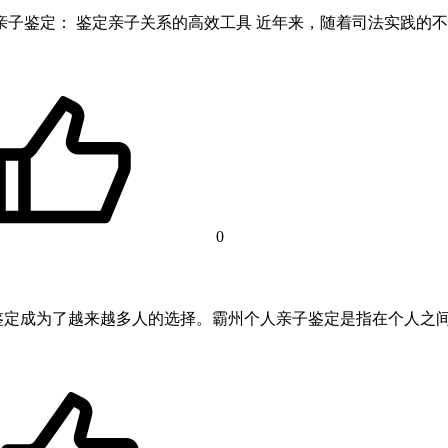
研亲子鉴定： 鉴定亲子关系的高效工具 近年来，随着司法实践
0
鉴定成为了越来越多人的选择。霸州个人亲子鉴定是指在个人之