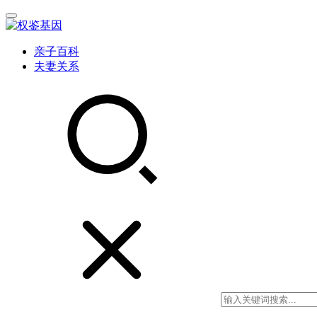
亲子百科
夫妻关系