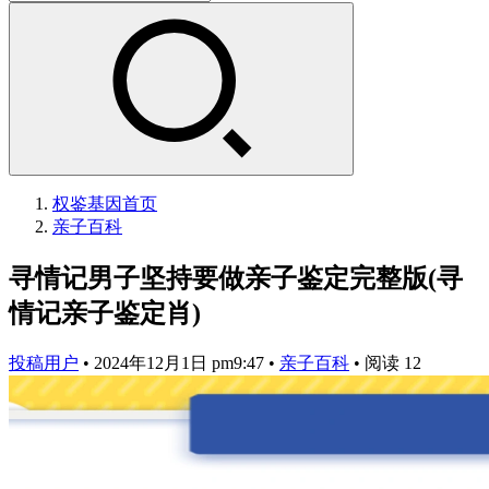
权鉴基因
首页
亲子百科
寻情记男子坚持要做亲子鉴定完整版(寻
情记亲子鉴定肖)
投稿用户
•
2024年12月1日 pm9:47
•
亲子百科
•
阅读 12