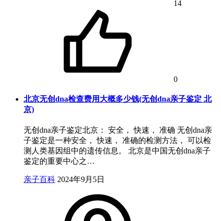
14
0
北京无创dna检查费用大概多少钱(无创dna亲子鉴定 北
京)
无创dna亲子鉴定北京： 安全， 快速， 准确 无创dna亲
子鉴定是一种安全， 快速， 准确的检测方法， 可以检
测人类基因组中的遗传信息。 北京是中国无创dna亲子
鉴定的重要中心之…
亲子百科
2024年9月5日