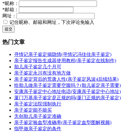
*
昵称：
*
邮箱：
网址：
记住昵称、邮箱和网址，下次评论免输入
提交
热门文章
寻情记亲子鉴定揭隐情(寻情记冯佳佳亲子鉴定)
亲子鉴定报告生成器使用教程(亲子鉴定在线制作)
胎儿亲子鉴定几个月可
亲子鉴定永川有没有地方做
亲子鉴定背后的荒唐人性(亲子鉴定风波4后续结果)
给胎儿做亲子鉴定需要空腹吗？(胎儿鉴定亲子需要)
安康亲子鉴定中心地址电话(安康亲子鉴定中心地址)
厦门万基亲子鉴定是正规的吗(厦门正规的亲子鉴定)
亲子鉴定法院强制执行
亲子鉴定能不能买
无创胎儿亲子鉴定准确
亲子鉴定验血型准确率(亲子鉴定血型图解视频)
指甲做亲子鉴定的条件