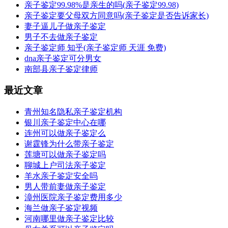
亲子鉴定99.98%是亲生的吗(亲子鉴定99.98)
亲子鉴定要父母双方同意吗(亲子鉴定是否告诉家长)
妻子逼儿子做亲子鉴定
男子不去做亲子鉴定
亲子鉴定师 知乎(亲子鉴定师 天涯 免费)
dna亲子鉴定可分男女
南部县亲子鉴定律师
最近文章
青州知名隐私亲子鉴定机构
银川亲子鉴定中心在哪
连州可以做亲子鉴定么
谢霆锋为什么带亲子鉴定
莲塘可以做亲子鉴定吗
聊城上户司法亲子鉴定
羊水亲子鉴定安全吗
男人带前妻做亲子鉴定
漳州医院亲子鉴定费用多少
海兰做亲子鉴定视频
河南哪里做亲子鉴定比较