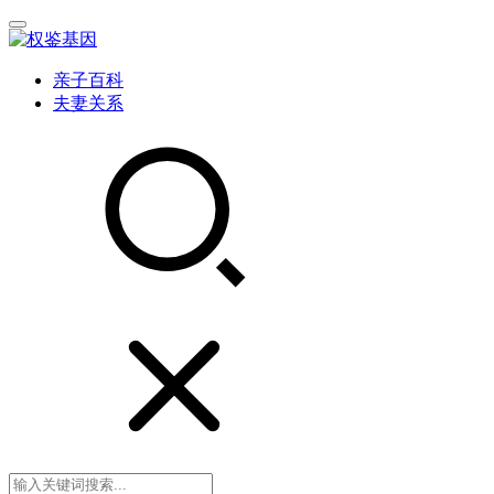
亲子百科
夫妻关系