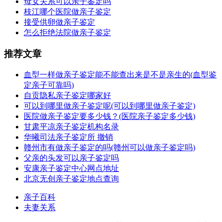
母女关系可以亲子鉴定吗
枝江哪个医院做亲子鉴定
接受供卵做亲子鉴定
怎么拒绝法院做亲子鉴定
推荐文章
血型一样做亲子鉴定能不能查出来是不是亲生的(血型鉴
定亲子可靠吗)
自贡隐私亲子鉴定哪家好
可以到哪里做亲子鉴定呢(可以到哪里做亲子鉴定)
医院做亲子鉴定要多少钱？(医院亲子鉴定多少钱)
甘肃平凉亲子鉴定机构名录
华曦司法亲子鉴定所 撤销
赣州市有做亲子鉴定的吗(赣州可以做亲子鉴定吗)
父亲的头发可以亲子鉴定吗
安康亲子鉴定中心网点地址
北京无创亲子鉴定地点查询
亲子百科
夫妻关系